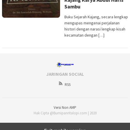
Sambu
Buku Sejarah Kajang, secara lengkap
mengupas mengenai perjalanan
histori dengan narasi lengkap kisah
kecamatan dengan […]
JARINGAN SOCIAL
RSS
Versi Non AMP
Hak Cipta @Bumipanritalopi.com | 2020