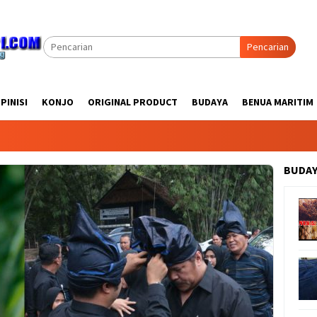
Pencarian
PINISI
KONJO
ORIGINAL PRODUCT
BUDAYA
BENUA MARITIM
BUDA